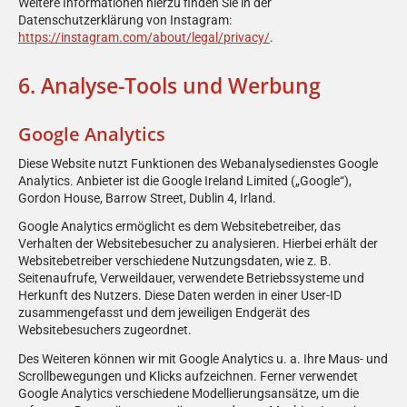
Weitere Informationen hierzu finden Sie in der
Datenschutzerklärung von Instagram:
https://instagram.com/about/legal/privacy/
.
6. Analyse-Tools und Werbung
Google Analytics
Diese Website nutzt Funktionen des Webanalysedienstes Google
Analytics. Anbieter ist die Google Ireland Limited („Google“),
Gordon House, Barrow Street, Dublin 4, Irland.
Google Analytics ermöglicht es dem Websitebetreiber, das
Verhalten der Websitebesucher zu analysieren. Hierbei erhält der
Websitebetreiber verschiedene Nutzungsdaten, wie z. B.
Seitenaufrufe, Verweildauer, verwendete Betriebssysteme und
Herkunft des Nutzers. Diese Daten werden in einer User-ID
zusammengefasst und dem jeweiligen Endgerät des
Websitebesuchers zugeordnet.
Des Weiteren können wir mit Google Analytics u. a. Ihre Maus- und
Scrollbewegungen und Klicks aufzeichnen. Ferner verwendet
Google Analytics verschiedene Modellierungsansätze, um die