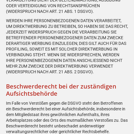
ODER VERTEIDIGUNG VON RECHTSANSPRÜCHEN
(WIDERSPRUCH NACH ART. 21 ABS. 1 DSGVO).
WERDEN IHRE PERSONENBEZOGENEN DATEN VERARBEITET,
UM DIREKTWERBUNG ZU BETREIBEN, SO HABEN SIE DAS RECHT,
JEDERZEIT WIDERSPRUCH GEGEN DIE VERARBEITUNG SIE
BETREFFENDER PERSONENBEZOGENER DATEN ZUM ZWECKE
DERARTIGER WERBUNG EINZULEGEN; DIES GILT AUCH FÜR DAS
PROFILING, SOWEIT ES MIT SOLCHER DIREKTWERBUNG IN
VERBINDUNG STEHT. WENN SIE WIDERSPRECHEN, WERDEN
IHRE PERSONENBEZOGENEN DATEN ANSCHLIESSEND NICHT
MEHR ZUM ZWECKE DER DIREKTWERBUNG VERWENDET
(WIDERSPRUCH NACH ART. 21 ABS. 2 DSGVO).
Beschwerde­recht bei der zuständigen
Aufsichts­behörde
Im Falle von Verstößen gegen die DSGVO steht den Betroffenen
ein Beschwerderecht bei einer Aufsichtsbehörde, insbesondere in
dem Mitgliedstaat ihres gewöhnlichen Aufenthalts, ihres
Arbeitsplatzes oder des Orts des mutmaßlichen Verstoßes zu. Das
Beschwerderecht besteht unbeschadet anderweitiger
verwaltungsrechtlicher oder gerichtlicher Rechtsbehelfe.