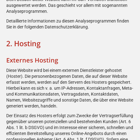
ausgewertet werden. Das geschieht vor allem mit sogenannten
Analyseprogrammen.
Detaillierte Informationen zu diesen Analyseprogrammen finden
Sie in der folgenden Datenschutzerklärung.
2. Hosting
Externes Hosting
Diese Website wird bei einem externen Dienstleister gehostet
(Hoster). Die personenbezogenen Daten, die auf dieser Website
erfasst werden, werden auf den Servern des Hosters gespeichert.
Hierbei kann es sich v. a. um IP-Adressen, Kontaktanfragen, Meta-
und Kommunikationsdaten, Vertragsdaten, Kontaktdaten,
Namen, Websitezugriffe und sonstige Daten, die über eine Website
generiert werden, handeln.
Der Einsatz des Hosters erfolgt zum Zwecke der Vertragserfüllung
gegenüber unseren potenziellen und bestehenden Kunden (Art. 6
Abs. 1 lit. b DSGVO) und im Interesse einer sicheren, schnellen und
effizienten Bereitstellung unseres Online-Angebots durch einen
professionellen Anbieter (Art. 6 Abs. 1 lit. f DSGVO). Sofern eine