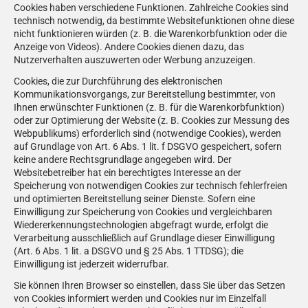
Cookies haben verschiedene Funktionen. Zahlreiche Cookies sind
technisch notwendig, da bestimmte Websitefunktionen ohne diese
nicht funktionieren würden (z. B. die Warenkorbfunktion oder die
Anzeige von Videos). Andere Cookies dienen dazu, das
Nutzerverhalten auszuwerten oder Werbung anzuzeigen.
Cookies, die zur Durchführung des elektronischen
Kommunikationsvorgangs, zur Bereitstellung bestimmter, von
Ihnen erwünschter Funktionen (z. B. für die Warenkorbfunktion)
oder zur Optimierung der Website (z. B. Cookies zur Messung des
Webpublikums) erforderlich sind (notwendige Cookies), werden
auf Grundlage von Art. 6 Abs. 1 lit. f DSGVO gespeichert, sofern
keine andere Rechtsgrundlage angegeben wird. Der
Websitebetreiber hat ein berechtigtes Interesse an der
Speicherung von notwendigen Cookies zur technisch fehlerfreien
und optimierten Bereitstellung seiner Dienste. Sofern eine
Einwilligung zur Speicherung von Cookies und vergleichbaren
Wiedererkennungstechnologien abgefragt wurde, erfolgt die
Verarbeitung ausschließlich auf Grundlage dieser Einwilligung
(Art. 6 Abs. 1 lit. a DSGVO und § 25 Abs. 1 TTDSG); die
Einwilligung ist jederzeit widerrufbar.
Sie können Ihren Browser so einstellen, dass Sie über das Setzen
von Cookies informiert werden und Cookies nur im Einzelfall