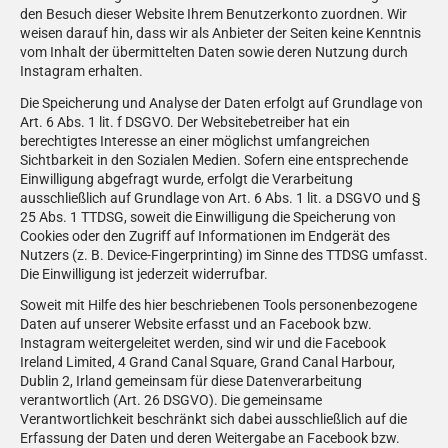
den Besuch dieser Website Ihrem Benutzerkonto zuordnen. Wir
weisen darauf hin, dass wir als Anbieter der Seiten keine Kenntnis
vom Inhalt der übermittelten Daten sowie deren Nutzung durch
Instagram erhalten.
Die Speicherung und Analyse der Daten erfolgt auf Grundlage von
Art. 6 Abs. 1 lit. f DSGVO. Der Websitebetreiber hat ein
berechtigtes Interesse an einer möglichst umfangreichen
Sichtbarkeit in den Sozialen Medien. Sofern eine entsprechende
Einwilligung abgefragt wurde, erfolgt die Verarbeitung
ausschließlich auf Grundlage von Art. 6 Abs. 1 lit. a DSGVO und §
25 Abs. 1 TTDSG, soweit die Einwilligung die Speicherung von
Cookies oder den Zugriff auf Informationen im Endgerät des
Nutzers (z. B. Device-Fingerprinting) im Sinne des TTDSG umfasst.
Die Einwilligung ist jederzeit widerrufbar.
Soweit mit Hilfe des hier beschriebenen Tools personenbezogene
Daten auf unserer Website erfasst und an Facebook bzw.
Instagram weitergeleitet werden, sind wir und die Facebook
Ireland Limited, 4 Grand Canal Square, Grand Canal Harbour,
Dublin 2, Irland gemeinsam für diese Datenverarbeitung
verantwortlich (Art. 26 DSGVO). Die gemeinsame
Verantwortlichkeit beschränkt sich dabei ausschließlich auf die
Erfassung der Daten und deren Weitergabe an Facebook bzw.