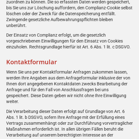
zuordnen zu können. Die so erfassten Daten werden gespeichert,
bis Sie uns zur Löschung auffordern, den Complianz-Cookie selbst
löschen oder der Zweck für die Datenspeicherung entfällt.
Zwingende gesetzliche Aufbewahrungspflichten bleiben
unberührt.
Der Einsatz von Complianz erfolgt, um die gesetzlich
vorgeschriebenen Einwilligungen für den Einsatz von Cookies
einzuholen. Rechtsgrundlage hierfür ist Art. 6 Abs. 1 lit. c DSGVO.
Kontaktformular
Wenn Sie uns per Kontaktformular Anfragen zukommen lassen,
werden Ihre Angaben aus dem Anfrageformular inklusive der von
Ihnen dort angegebenen Kontaktdaten zwecks Bearbeitung der
Anfrage und für den Fall von Anschlussfragen bei uns
gespeichert. Diese Daten geben wir nicht ohne Ihre Einwilligung
weiter.
Die Verarbeitung dieser Daten erfolgt auf Grundlage von Art. 6
Abs. 1 lit. b DSGVO, sofern Ihre Anfrage mit der Erfüllung eines
Vertrags zusammenhängt oder zur Durchführung vorvertraglicher
Maßnahmen erforderlich ist. In allen übrigen Fällen beruht die
Verarbeitung auf unserem berechtigten Interesse an der