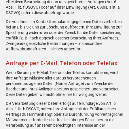
effektiven Bearbeitung der an uns gerichteten Anfragen (Art. 6
Abs. 1 lit. f DSGVO) oder auf Ihrer Einwilligung (Art. 6 Abs. 1 lit. a
DSGVO) sofern diese abgefragt wurde.
Die von Ihnen im Kontaktformular eingegebenen Daten verbleiben
bei uns, bis Sie uns zur Löschung auffordern, Ihre Einwilligung zur
Speicherung widerrufen oder der Zweck für die Datenspeicherung
entfällt (z. B. nach abgeschlossener Bearbeitung Ihrer Anfrage).
Zwingende gesetzliche Bestimmungen – insbesondere
Aufbewahrungsfristen – bleiben unberührt.
Anfrage per E-Mail, Telefon oder Telefax
Wenn Sie uns per E-Mail, Telefon oder Telefax kontaktieren, wird
Ihre Anfrage inklusive aller daraus hervorgehenden
personenbezogenen Daten (Name, Anfrage) zum Zwecke der
Bearbeitung Ihres Anliegens bei uns gespeichert und verarbeitet.
Diese Daten geben wir nicht ohne Ihre Einwilligung weiter.
Die Verarbeitung dieser Daten erfolgt auf Grundlage von Art. 6
Abs. 1 lit. b DSGVO, sofern Ihre Anfrage mit der Erfüllung eines
Vertrags zusammenhängt oder zur Durchführung vorvertraglicher
Maßnahmen erforderlich ist. In allen übrigen Fällen beruht die
Verarbeitung auf unserem berechtigten Interesse an der