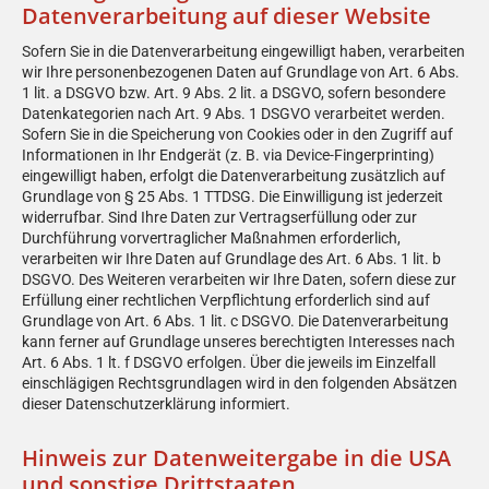
Datenverarbeitung auf dieser Website
Sofern Sie in die Datenverarbeitung eingewilligt haben, verarbeiten
wir Ihre personenbezogenen Daten auf Grundlage von Art. 6 Abs.
1 lit. a DSGVO bzw. Art. 9 Abs. 2 lit. a DSGVO, sofern besondere
Datenkategorien nach Art. 9 Abs. 1 DSGVO verarbeitet werden.
Sofern Sie in die Speicherung von Cookies oder in den Zugriff auf
Informationen in Ihr Endgerät (z. B. via Device-Fingerprinting)
eingewilligt haben, erfolgt die Datenverarbeitung zusätzlich auf
Grundlage von § 25 Abs. 1 TTDSG. Die Einwilligung ist jederzeit
widerrufbar. Sind Ihre Daten zur Vertragserfüllung oder zur
Durchführung vorvertraglicher Maßnahmen erforderlich,
verarbeiten wir Ihre Daten auf Grundlage des Art. 6 Abs. 1 lit. b
DSGVO. Des Weiteren verarbeiten wir Ihre Daten, sofern diese zur
Erfüllung einer rechtlichen Verpflichtung erforderlich sind auf
Grundlage von Art. 6 Abs. 1 lit. c DSGVO. Die Datenverarbeitung
kann ferner auf Grundlage unseres berechtigten Interesses nach
Art. 6 Abs. 1 lt. f DSGVO erfolgen. Über die jeweils im Einzelfall
einschlägigen Rechtsgrundlagen wird in den folgenden Absätzen
dieser Datenschutzerklärung informiert.
Hinweis zur Datenweitergabe in die USA
und sonstige Drittstaaten