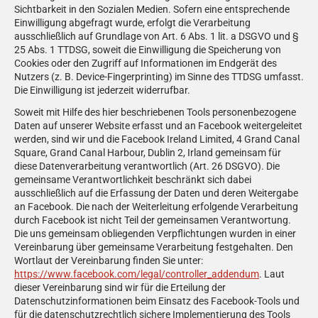
Sichtbarkeit in den Sozialen Medien. Sofern eine entsprechende
Einwilligung abgefragt wurde, erfolgt die Verarbeitung
ausschließlich auf Grundlage von Art. 6 Abs. 1 lit. a DSGVO und §
25 Abs. 1 TTDSG, soweit die Einwilligung die Speicherung von
Cookies oder den Zugriff auf Informationen im Endgerät des
Nutzers (z. B. Device-Fingerprinting) im Sinne des TTDSG umfasst.
Die Einwilligung ist jederzeit widerrufbar.
Soweit mit Hilfe des hier beschriebenen Tools personenbezogene
Daten auf unserer Website erfasst und an Facebook weitergeleitet
werden, sind wir und die Facebook Ireland Limited, 4 Grand Canal
Square, Grand Canal Harbour, Dublin 2, Irland gemeinsam für
diese Datenverarbeitung verantwortlich (Art. 26 DSGVO). Die
gemeinsame Verantwortlichkeit beschränkt sich dabei
ausschließlich auf die Erfassung der Daten und deren Weitergabe
an Facebook. Die nach der Weiterleitung erfolgende Verarbeitung
durch Facebook ist nicht Teil der gemeinsamen Verantwortung.
Die uns gemeinsam obliegenden Verpflichtungen wurden in einer
Vereinbarung über gemeinsame Verarbeitung festgehalten. Den
Wortlaut der Vereinbarung finden Sie unter:
https://www.facebook.com/legal/controller_addendum
. Laut
dieser Vereinbarung sind wir für die Erteilung der
Datenschutzinformationen beim Einsatz des Facebook-Tools und
für die datenschutzrechtlich sichere Implementierung des Tools