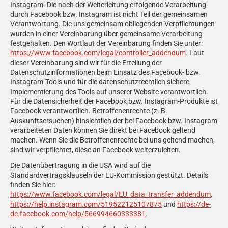
Instagram. Die nach der Weiterleitung erfolgende Verarbeitung
durch Facebook bzw. Instagram ist nicht Teil der gemeinsamen
Verantwortung. Die uns gemeinsam obliegenden Verpflichtungen
wurden in einer Vereinbarung über gemeinsame Verarbeitung
festgehalten. Den Wortlaut der Vereinbarung finden Sie unter:
https://www.facebook.com/legal/controller_addendum
. Laut
dieser Vereinbarung sind wir für die Erteilung der
Datenschutzinformationen beim Einsatz des Facebook- bzw.
Instagram-Tools und für die datenschutzrechtlich sichere
Implementierung des Tools auf unserer Website verantwortlich.
Für die Datensicherheit der Facebook bzw. Instagram-Produkte ist
Facebook verantwortlich. Betroffenenrechte (z. B.
Auskunftsersuchen) hinsichtlich der bei Facebook bzw. Instagram
verarbeiteten Daten können Sie direkt bei Facebook geltend
machen. Wenn Sie die Betroffenenrechte bei uns geltend machen,
sind wir verpflichtet, diese an Facebook weiterzuleiten.
Die Datenübertragung in die USA wird auf die
Standardvertragsklauseln der EU-Kommission gestützt. Details
finden Sie hier:
https://www.facebook.com/legal/EU_data_transfer_addendum
,
https://help.instagram.com/519522125107875
und
https://de-
de.facebook.com/help/566994660333381
.