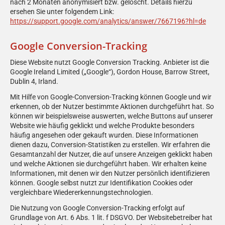
nach 2 Monaten anonymisiert bzw. gelöscht. Details hierzu
ersehen Sie unter folgendem Link:
https://support.google.com/analytics/answer/7667196?hl=de
Google Conversion-Tracking
Diese Website nutzt Google Conversion Tracking. Anbieter ist die
Google Ireland Limited („Google“), Gordon House, Barrow Street,
Dublin 4, Irland.
Mit Hilfe von Google-Conversion-Tracking können Google und wir
erkennen, ob der Nutzer bestimmte Aktionen durchgeführt hat. So
können wir beispielsweise auswerten, welche Buttons auf unserer
Website wie häufig geklickt und welche Produkte besonders
häufig angesehen oder gekauft wurden. Diese Informationen
dienen dazu, Conversion-Statistiken zu erstellen. Wir erfahren die
Gesamtanzahl der Nutzer, die auf unsere Anzeigen geklickt haben
und welche Aktionen sie durchgeführt haben. Wir erhalten keine
Informationen, mit denen wir den Nutzer persönlich identifizieren
können. Google selbst nutzt zur Identifikation Cookies oder
vergleichbare Wiedererkennungstechnologien.
Die Nutzung von Google Conversion-Tracking erfolgt auf
Grundlage von Art. 6 Abs. 1 lit. f DSGVO. Der Websitebetreiber hat