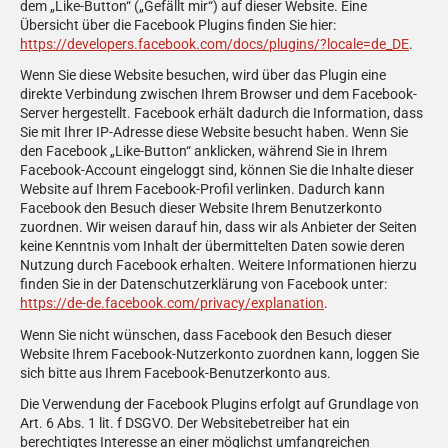
dem „Like-Button“ („Gefällt mir“) auf dieser Website. Eine
Übersicht über die Facebook Plugins finden Sie hier:
https://developers.facebook.com/docs/plugins/?locale=de_DE
.
Wenn Sie diese Website besuchen, wird über das Plugin eine
direkte Verbindung zwischen Ihrem Browser und dem Facebook-
Server hergestellt. Facebook erhält dadurch die Information, dass
Sie mit Ihrer IP-Adresse diese Website besucht haben. Wenn Sie
den Facebook „Like-Button“ anklicken, während Sie in Ihrem
Facebook-Account eingeloggt sind, können Sie die Inhalte dieser
Website auf Ihrem Facebook-Profil verlinken. Dadurch kann
Facebook den Besuch dieser Website Ihrem Benutzerkonto
zuordnen. Wir weisen darauf hin, dass wir als Anbieter der Seiten
keine Kenntnis vom Inhalt der übermittelten Daten sowie deren
Nutzung durch Facebook erhalten. Weitere Informationen hierzu
finden Sie in der Datenschutzerklärung von Facebook unter:
https://de-de.facebook.com/privacy/explanation
.
Wenn Sie nicht wünschen, dass Facebook den Besuch dieser
Website Ihrem Facebook-Nutzerkonto zuordnen kann, loggen Sie
sich bitte aus Ihrem Facebook-Benutzerkonto aus.
Die Verwendung der Facebook Plugins erfolgt auf Grundlage von
Art. 6 Abs. 1 lit. f DSGVO. Der Websitebetreiber hat ein
berechtigtes Interesse an einer möglichst umfangreichen