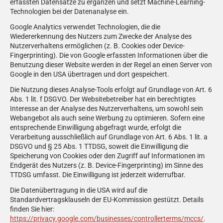
erfassten Datensätze zu ergänzen und setzt Machine-Learning-
Technologien bei der Datenanalyse ein.
Google Analytics verwendet Technologien, die die
Wiedererkennung des Nutzers zum Zwecke der Analyse des
Nutzerverhaltens ermöglichen (z. B. Cookies oder Device-
Fingerprinting). Die von Google erfassten Informationen über die
Benutzung dieser Website werden in der Regel an einen Server von
Google in den USA übertragen und dort gespeichert.
Die Nutzung dieses Analyse-Tools erfolgt auf Grundlage von Art. 6
Abs. 1 lit. f DSGVO. Der Websitebetreiber hat ein berechtigtes
Interesse an der Analyse des Nutzerverhaltens, um sowohl sein
Webangebot als auch seine Werbung zu optimieren. Sofern eine
entsprechende Einwilligung abgefragt wurde, erfolgt die
Verarbeitung ausschließlich auf Grundlage von Art. 6 Abs. 1 lit. a
DSGVO und § 25 Abs. 1 TTDSG, soweit die Einwilligung die
Speicherung von Cookies oder den Zugriff auf Informationen im
Endgerät des Nutzers (z. B. Device-Fingerprinting) im Sinne des
TTDSG umfasst. Die Einwilligung ist jederzeit widerrufbar.
Die Datenübertragung in die USA wird auf die
Standardvertragsklauseln der EU-Kommission gestützt. Details
finden Sie hier:
https://privacy.google.com/businesses/controllerterms/mccs/
.