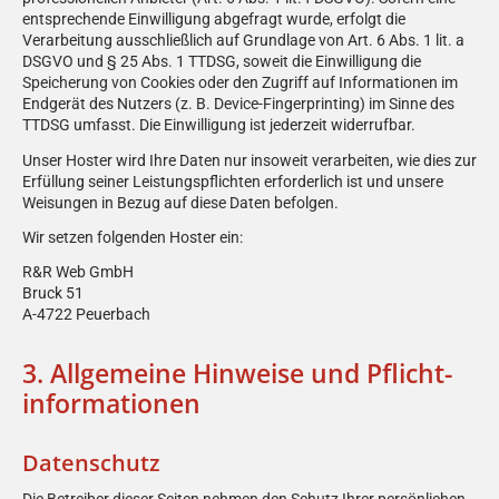
entsprechende Einwilligung abgefragt wurde, erfolgt die
Verarbeitung ausschließlich auf Grundlage von Art. 6 Abs. 1 lit. a
DSGVO und § 25 Abs. 1 TTDSG, soweit die Einwilligung die
Speicherung von Cookies oder den Zugriff auf Informationen im
Endgerät des Nutzers (z. B. Device-Fingerprinting) im Sinne des
TTDSG umfasst. Die Einwilligung ist jederzeit widerrufbar.
Unser Hoster wird Ihre Daten nur insoweit verarbeiten, wie dies zur
Erfüllung seiner Leistungspflichten erforderlich ist und unsere
Weisungen in Bezug auf diese Daten befolgen.
Wir setzen folgenden Hoster ein:
R&R Web GmbH
Bruck 51
A-4722 Peuerbach
3. Allgemeine Hinweise und Pflicht­
informationen
Datenschutz
Die Betreiber dieser Seiten nehmen den Schutz Ihrer persönlichen