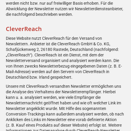
werden nicht bzw. nur auf freiwilliger Basis erhoben. Für die
Abwicklung der Newsletter nutzen wir Newsletterdiensteanbieter,
die nachfolgend beschrieben werden.
CleverReach
Diese Website nutzt CleverReach für den Versand von
Newslettern. Anbieter ist die CleverReach GmbH & Co. KG,
Schafjückenweg 2, 26180 Rastede, Deutschland (nachfolgend:
„CleverReach“). CleverReach ist ein Dienst, mit dem der
Newsletterversand organisiert und analysiert werden kann. Die
von Ihnen zwecks Newsletterbezug eingegebenen Daten (z. B. E-
Mail-Adresse) werden auf den Servern von CleverReach in
Deutschland bzw. Irland gespeichert.
Unsere mit CleverReach versandten Newsletter ermöglichen uns
die Analyse des Verhaltens der Newsletterempfänger. Hierbei
kann u. a. analysiert werden, wie viele Empfänger die
Newsletternachricht geöffnet haben und wie oft welcher Link im
Newsletter angeklickt wurde. Mit Hilfe des sogenannten
Conversion-Trackings kann außerdem analysiert werden, ob nach
Anklicken des Links im Newsletter eine vorab definierte Aktion
(z. B. Kauf eines Produkts auf dieser Website) erfolgt ist. Weitere
Informationen zur Datenanalyse durch CleverReach-Newsletter