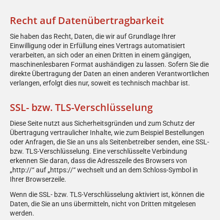
Recht auf Daten­übertrag­barkeit
Sie haben das Recht, Daten, die wir auf Grundlage Ihrer
Einwilligung oder in Erfüllung eines Vertrags automatisiert
verarbeiten, an sich oder an einen Dritten in einem gängigen,
maschinenlesbaren Format aushändigen zu lassen. Sofern Sie die
direkte Übertragung der Daten an einen anderen Verantwortlichen
verlangen, erfolgt dies nur, soweit es technisch machbar ist.
SSL- bzw. TLS-Verschlüsselung
Diese Seite nutzt aus Sicherheitsgründen und zum Schutz der
Übertragung vertraulicher Inhalte, wie zum Beispiel Bestellungen
oder Anfragen, die Sie an uns als Seitenbetreiber senden, eine SSL-
bzw. TLS-Verschlüsselung. Eine verschlüsselte Verbindung
erkennen Sie daran, dass die Adresszeile des Browsers von
„http://“ auf „https://“ wechselt und an dem Schloss-Symbol in
Ihrer Browserzeile.
Wenn die SSL- bzw. TLS-Verschlüsselung aktiviert ist, können die
Daten, die Sie an uns übermitteln, nicht von Dritten mitgelesen
werden.