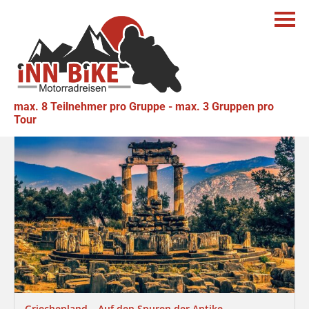
max. 8 Teilnehmer pro Gruppe - max. 3 Gruppen pro
Tour
Griechenland – Auf den Spuren der Antike