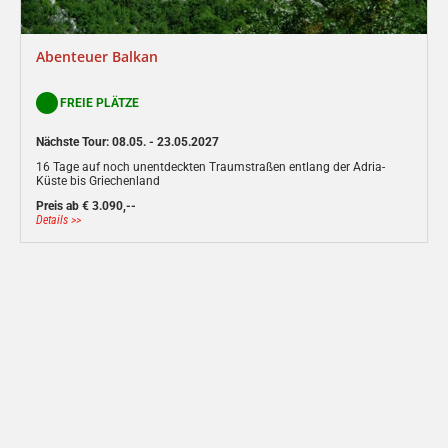
Abenteuer Balkan
FREIE PLÄTZE
Nächste Tour: 08.05. - 23.05.2027
16 Tage auf noch unentdeckten Traumstraßen entlang der Adria-
Küste bis Griechenland
Preis ab € 3.090,--
Details >>