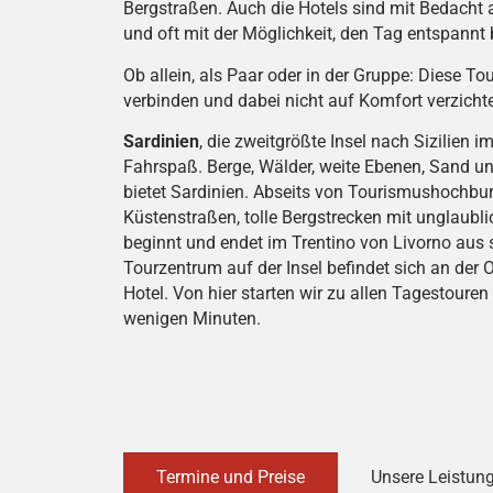
Bergstraßen. Auch die Hotels sind mit Bedacht
und oft mit der Möglichkeit, den Tag entspannt
Ob allein, als Paar oder in der Gruppe: Diese To
verbinden und dabei nicht auf Komfort verzich
Sardinien
, die zweitgrößte Insel nach Sizilien
Fahrspaß. Berge, Wälder, weite Ebenen, Sand und
bietet Sardinien. Abseits von Tourismushochbu
Küstenstraßen, tolle Bergstrecken mit unglaub
beginnt und endet im Trentino von Livorno aus 
Tourzentrum auf der Insel befindet sich an der 
Hotel. Von hier starten wir zu allen Tagestoure
wenigen Minuten.
Termine und Preise
Unsere Leistun