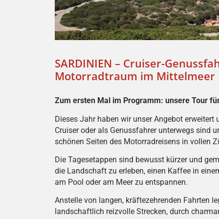
SARDINIEN – Cruiser-Genussfah
Motorradtraum im Mittelmeer
Zum ersten Mal im Programm: unsere Tour für
Dieses Jahr haben wir unser Angebot erweitert un
Cruiser oder als Genussfahrer unterwegs sind u
schönen Seiten des Motorradreisens in vollen 
Die Tagesetappen sind bewusst kürzer und gemü
die Landschaft zu erleben, einen Kaffee in ei
am Pool oder am Meer zu entspannen.
Anstelle von langen, kräftezehrenden Fahrten l
landschaftlich reizvolle Strecken, durch charma