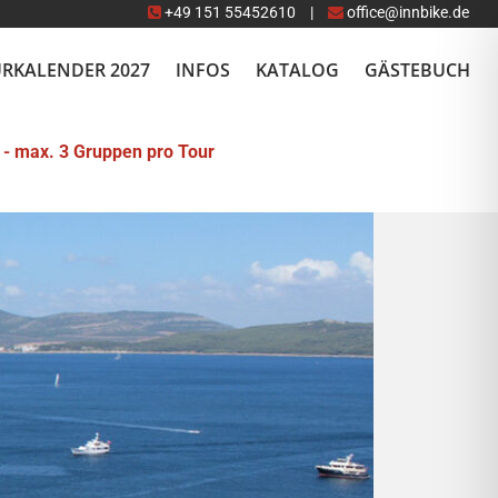
+49 151 55452610
|
office@innbike.de
RKALENDER 2027
INFOS
KATALOG
GÄSTEBUCH
 - max. 3 Gruppen pro Tour