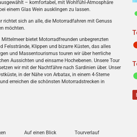
 ausgewählt – komfortabel, mit Wohlfühl-Atmosphäre
 bei einem Glas Wein ausklingen zu lassen.
ur richtet sich an alle, die Motorradfahren mit Genuss
ten möchten.
T
 im Mittelmeer bietet Motorradfreunden unbegrenzten
 Felsstrände, Klippen und bizarre Küsten, das alles
rgen und Massentourismus touren wir über herrliche
lichen Aussichten und einsame Hochebenen. Unsere Tour
T
setzen wir mit der Nachtfähre nach Sardinien über. Unser
Ostküste, in der Nähe von Arbatax, in einem 4-Sterne
n und erreichen die schönsten Motorradstrecken in
gen
Auf einen Blick
Tourverlauf