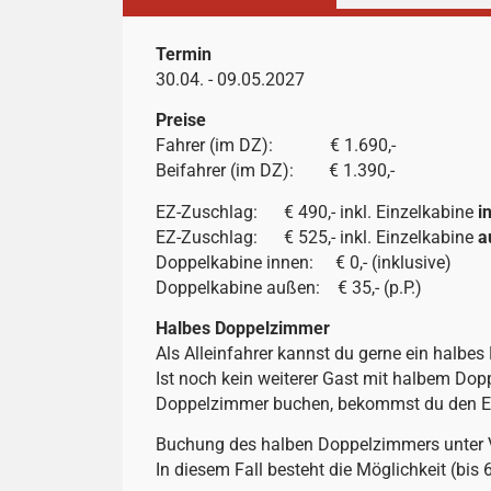
Termin
30.04. - 09.05.2027
Preise
Fahrer (im DZ): € 1.690,-
Beifahrer (im DZ): € 1.390,-
EZ-Zuschlag: € 490,- inkl. Einzelkabine
i
EZ-Zuschlag: € 525,- inkl. Einzelkabine
a
Doppelkabine innen: € 0,- (inklusive)
Doppelkabine außen: € 35,- (p.P.)
Halbes Doppelzimmer
Als Alleinfahrer kannst du gerne ein halb
Ist noch kein weiterer Gast mit halbem Dopp
Doppelzimmer buchen, bekommst du den EZ
Buchung des halben Doppelzimmers unter Vo
In diesem Fall besteht die Möglichkeit (bis