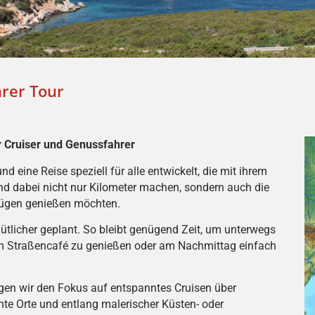
rer Tour
 Cruiser und Genussfahrer
d eine Reise speziell für alle entwickelt, die mit ihrem
nd dabei nicht nur Kilometer machen, sondern auch die
Zügen genießen möchten.
tlicher geplant. So bleibt genügend Zeit, um unterwegs
nem Straßencafé zu genießen oder am Nachmittag einfach
egen wir den Fokus auf entspanntes Cruisen über
nte Orte und entlang malerischer Küsten- oder