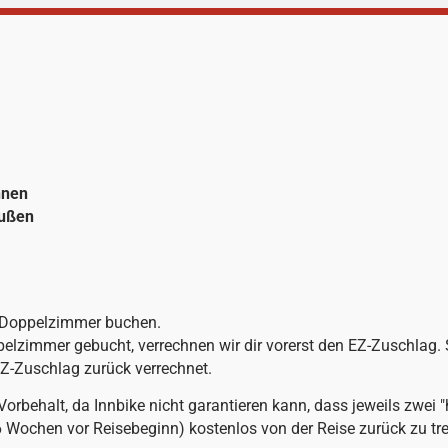
nnen
ußen
es Doppelzimmer buchen.
elzimmer gebucht, verrechnen wir dir vorerst den EZ-Zuschlag. S
-Zuschlag zurück verrechnet.
rbehalt, da Innbike nicht garantieren kann, dass jeweils zwei
 6 Wochen vor Reisebeginn) kostenlos von der Reise zurück zu tre