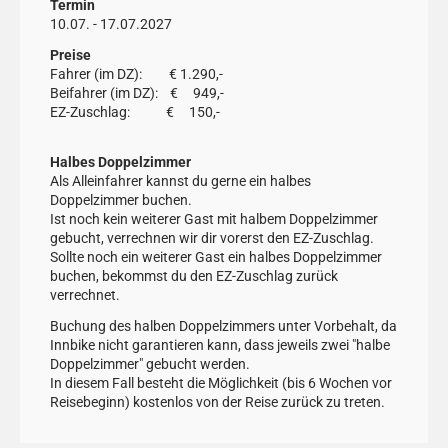
Termin
10.07. - 17.07.2027
Preise
Fahrer (im DZ): € 1.290,-
Beifahrer (im DZ): € 949,-
EZ-Zuschlag: € 150,-
Halbes Doppelzimmer
Als Alleinfahrer kannst du gerne ein halbes
Doppelzimmer buchen.
Ist noch kein weiterer Gast mit halbem Doppelzimmer
gebucht, verrechnen wir dir vorerst den EZ-Zuschlag.
Sollte noch ein weiterer Gast ein halbes Doppelzimmer
buchen, bekommst du den EZ-Zuschlag zurück
verrechnet.
Buchung des halben Doppelzimmers unter Vorbehalt, da
Innbike nicht garantieren kann, dass jeweils zwei "halbe
Doppelzimmer" gebucht werden.
In diesem Fall besteht die Möglichkeit (bis 6 Wochen vor
Reisebeginn) kostenlos von der Reise zurück zu treten.