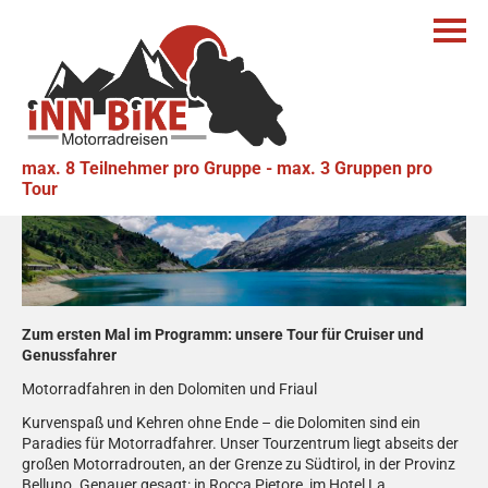
Südtirol – Dolomiten – Friaul
Cruiser-Genussfahrer Tour
Geführte Motorradtour in den Dolomiten
max. 8 Teilnehmer pro Gruppe - max. 3 Gruppen pro
Tour
Zum ersten Mal im Programm: unsere Tour für Cruiser und
Genussfahrer
Motorradfahren in den Dolomiten und Friaul
Kurvenspaß und Kehren ohne Ende – die Dolomiten sind ein
Paradies für Motorradfahrer. Unser Tourzentrum liegt abseits der
großen Motorradrouten, an der Grenze zu Südtirol, in der Provinz
Belluno. Genauer gesagt: in Rocca Pietore, im Hotel La