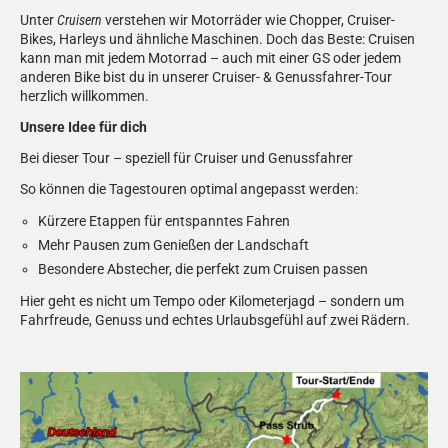
Unter
Cruisern
verstehen wir Motorräder wie Chopper, Cruiser-
Bikes, Harleys und ähnliche Maschinen. Doch das Beste: Cruisen
kann man mit jedem Motorrad – auch mit einer GS oder jedem
anderen Bike bist du in unserer Cruiser- & Genussfahrer-Tour
herzlich willkommen.
Unsere Idee für dich
Bei dieser Tour – speziell für Cruiser und Genussfahrer
So können die Tagestouren optimal angepasst werden:
Kürzere Etappen für entspanntes Fahren
Mehr Pausen zum Genießen der Landschaft
Besondere Abstecher, die perfekt zum Cruisen passen
Hier geht es nicht um Tempo oder Kilometerjagd – sondern um
Fahrfreude, Genuss und echtes Urlaubsgefühl auf zwei Rädern.