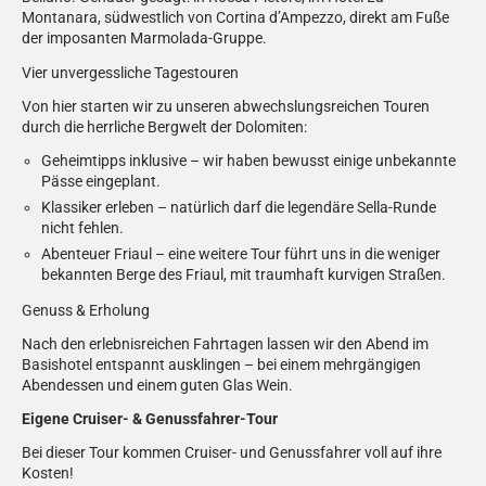
Montanara, südwestlich von Cortina d’Ampezzo, direkt am Fuße
der imposanten Marmolada-Gruppe.
Vier unvergessliche Tagestouren
Von hier starten wir zu unseren abwechslungsreichen Touren
durch die herrliche Bergwelt der Dolomiten:
Geheimtipps inklusive – wir haben bewusst einige unbekannte
Pässe eingeplant.
Klassiker erleben – natürlich darf die legendäre Sella-Runde
nicht fehlen.
Abenteuer Friaul – eine weitere Tour führt uns in die weniger
bekannten Berge des Friaul, mit traumhaft kurvigen Straßen.
Genuss & Erholung
Nach den erlebnisreichen Fahrtagen lassen wir den Abend im
Basishotel entspannt ausklingen – bei einem mehrgängigen
Abendessen und einem guten Glas Wein.
Eigene Cruiser- & Genussfahrer-Tour
Bei dieser Tour kommen Cruiser- und Genussfahrer voll auf ihre
Kosten!